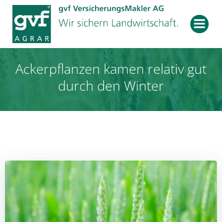
Zum
Inhalt
springen
Ackerpflanzen kamen relativ gut
durch den Winter