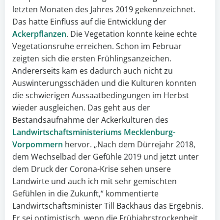
letzten Monaten des Jahres 2019 gekennzeichnet.
Das hatte Einfluss auf die Entwicklung der
Ackerpflanzen
. Die Vegetation konnte keine echte
Vegetationsruhe erreichen. Schon im Februar
zeigten sich die ersten Frühlingsanzeichen.
Andererseits kam es dadurch auch nicht zu
Auswinterungsschäden und die Kulturen konnten
die schwierigen Aussaatbedingungen im Herbst
wieder ausgleichen. Das geht aus der
Bestandsaufnahme der Ackerkulturen des
Landwirtschaftsministeriums Mecklenburg-
Vorpommern
hervor. „Nach dem Dürrejahr 2018,
dem Wechselbad der Gefühle 2019 und jetzt unter
dem Druck der Corona-Krise sehen unsere
Landwirte und auch ich mit sehr gemischten
Gefühlen in die Zukunft,“ kommentierte
Landwirtschaftsminister Till Backhaus das Ergebnis.
Er sei optimistisch, wenn die Frühjahrstrockenheit