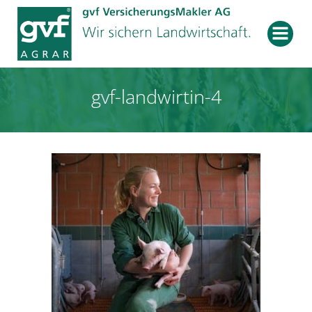
Zum
Inhalt
springen
gvf-landwirtin-4