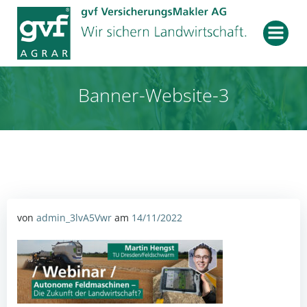
Zum
Inhalt
springen
Banner-Website-3
von
admin_3lvA5Vwr
am
14/11/2022