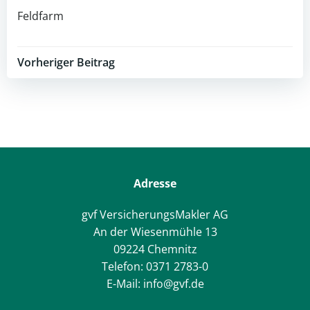
Feldfarm
Post
Vorheriger Beitrag
navigation
Adresse
gvf VersicherungsMakler AG
An der Wiesenmühle 13
09224 Chemnitz
Telefon: 0371 2783-0
E-Mail: info@gvf.de