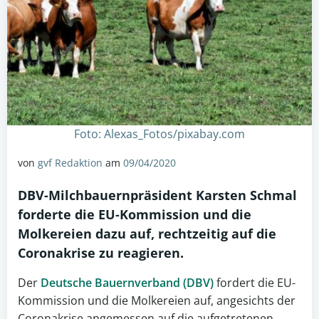
Foto: Alexas_Fotos/pixabay.com
von
gvf Redaktion
am
09/04/2020
DBV-Milchbauernpräsident Karsten Schmal
forderte die EU-Kommission und die
Molkereien dazu auf, rechtzeitig auf die
Coronakrise zu reagieren.
Der
Deutsche Bauernverband (DBV)
fordert die EU-
Kommission und die Molkereien auf, angesichts der
Coronakrise angemessen auf die aufgetretenen