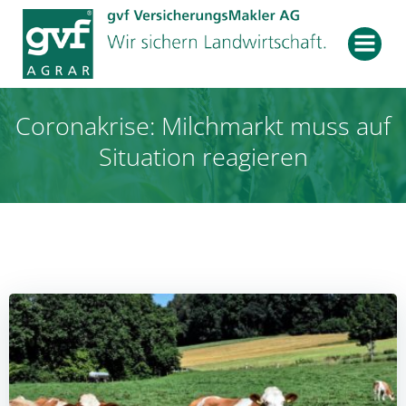
Zum
Inhalt
springen
Coronakrise: Milchmarkt muss auf
Situation reagieren