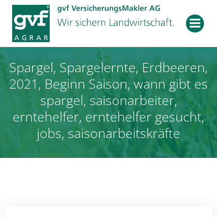
Zum
Inhalt
springen
Spargel, Spargelernte, Erdbeeren,
2021, Beginn Saison, wann gibt es
spargel, saisonarbeiter,
erntehelfer, erntehelfer gesucht,
jobs, saisonarbeitskräfte