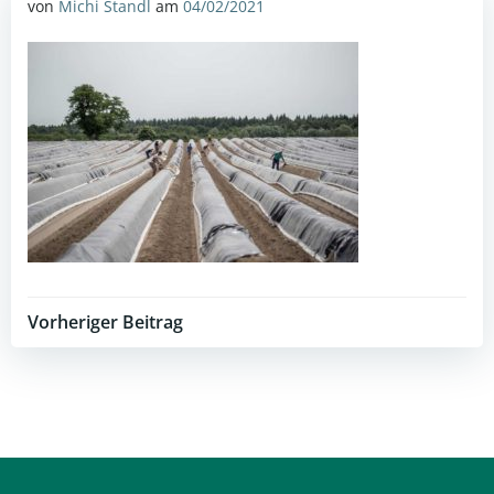
von
Michi Standl
am
04/02/2021
Post
Vorheriger Beitrag
navigation