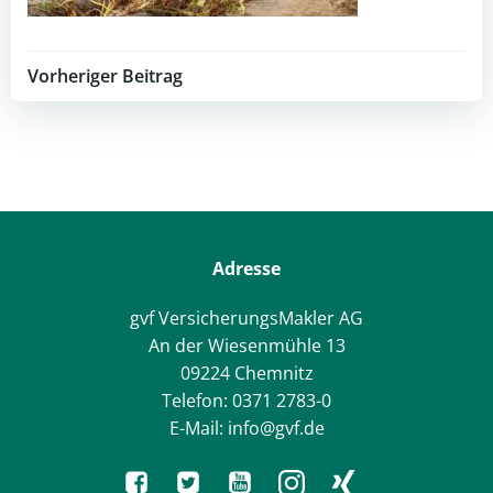
Post
Vorheriger Beitrag
navigation
Adresse
gvf VersicherungsMakler AG
An der Wiesenmühle 13
09224 Chemnitz
Telefon: 0371 2783-0
E-Mail: info@gvf.de