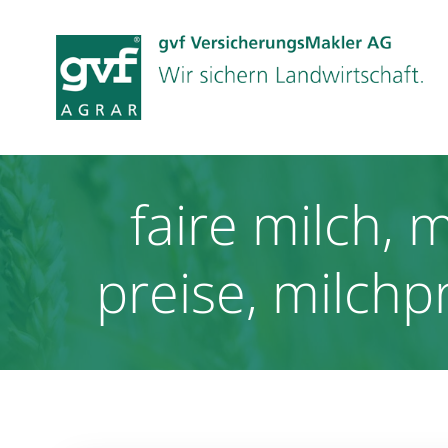
Zum
Inhalt
springen
faire milch, 
preise, milchp