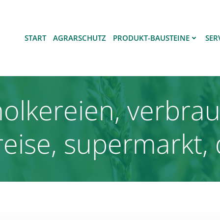
START
AGRARSCHUTZ
PRODUKT-BAUSTEINE
SER
molkereien, verbra
reise, supermarkt, 