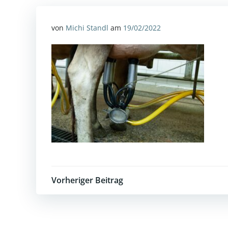
von
Michi Standl
am
19/02/2022
Post
Vorheriger Beitrag
navigation