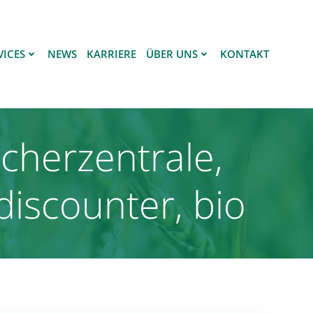
VICES
NEWS
KARRIERE
ÜBER UNS
KONTAKT
ucherzentrale,
discounter, bio