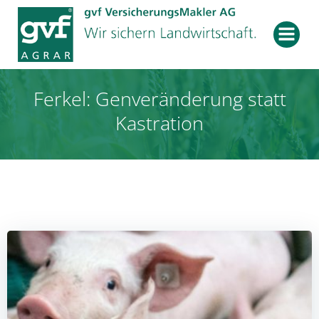
Zum
Inhalt
springen
Ferkel: Genveränderung statt
Kastration