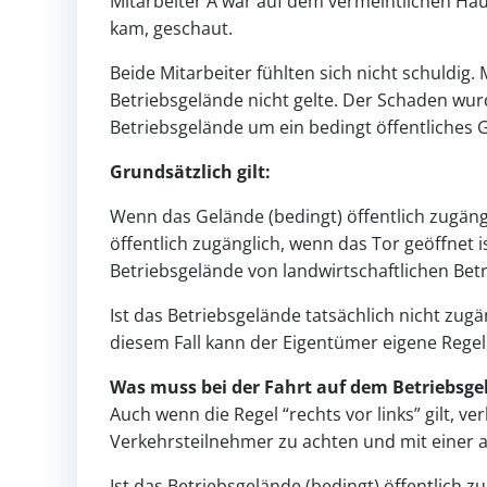
Mitarbeiter A war auf dem vermeintlichen Ha
kam, geschaut.
Beide Mitarbeiter fühlten sich nicht schuldig. 
Betriebsgelände nicht gelte. Der Schaden wurd
Betriebsgelände um ein bedingt öffentliches 
Grundsätzlich gilt:
Wenn das Gelände (bedingt) öffentlich zugängli
öffentlich zugänglich, wenn das Tor geöffnet 
Betriebsgelände von landwirtschaftlichen Bet
Ist das Betriebsgelände tatsächlich nicht zugä
diesem Fall kann der Eigentümer eigene Regel
Was muss bei der Fahrt auf dem Betriebsg
Auch wenn die Regel “rechts vor links” gilt,
Verkehrsteilnehmer zu achten und mit einer 
Ist das Betriebsgelände (bedingt) öffentlich z