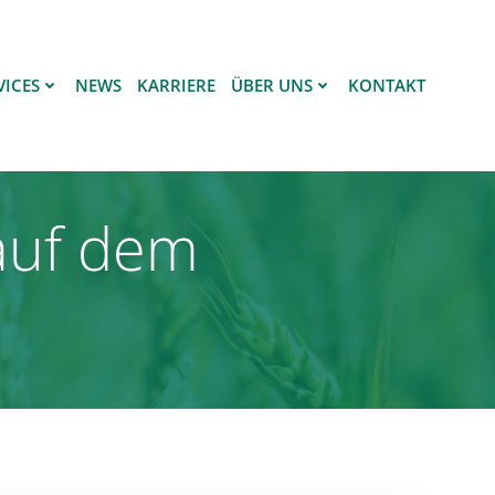
VICES
NEWS
KARRIERE
ÜBER UNS
KONTAKT
 auf dem