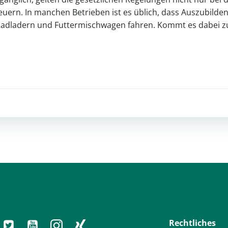
euern. In manchen Betrieben ist es üblich, dass Auszubilde
Radladern und Futtermischwagen fahren. Kommt es dabei zu 
Post
navigation
Rechtliches