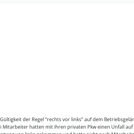
r Gültigkeit der Regel “rechts vor links” auf dem Betriebsg
 Mitarbeiter hatten mit ihren privaten Pkw einen Unfall au