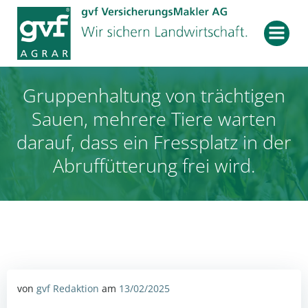
Zum
Inhalt
springen
Gruppenhaltung von trächtigen
Sauen, mehrere Tiere warten
darauf, dass ein Fressplatz in der
Abruffütterung frei wird.
von
gvf Redaktion
am
13/02/2025