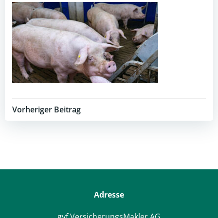
Post
Vorheriger Beitrag
navigation
Adresse
gvf VersicherungsMakler AG