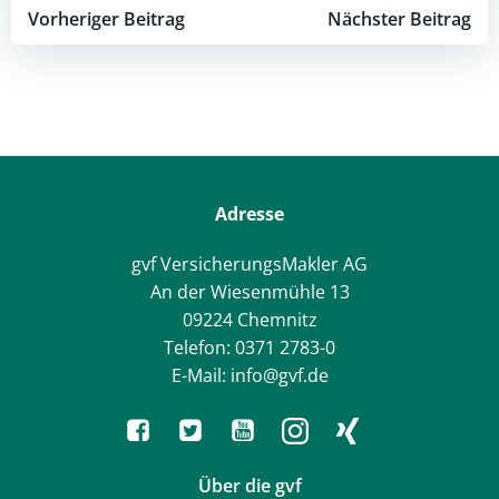
Post
Post
Vorheriger Beitrag
Nächster Beitrag
navigation
navigation
Adresse
gvf VersicherungsMakler AG
An der Wiesenmühle 13
09224 Chemnitz
Telefon: 0371 2783-0
E-Mail: info@gvf.de
Über die gvf