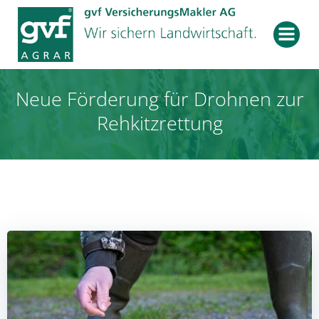
Zum
Inhalt
springen
Neue Förderung für Drohnen zur
Rehkitzrettung