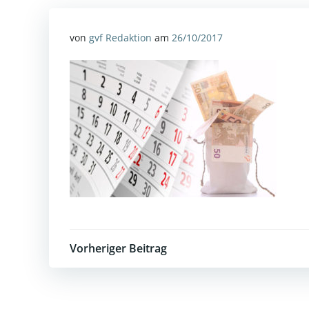
von
gvf Redaktion
am
26/10/2017
Post
Vorheriger Beitrag
navigation