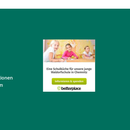
tionen
em