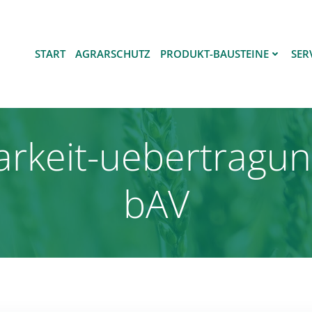
START
AGRARSCHUTZ
PRODUKT-BAUSTEINE
SER
barkeit-uebertra
bAV