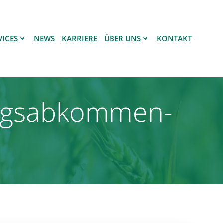
VICES
NEWS
KARRIERE
ÜBER UNS
KONTAKT
gungsabkommen-