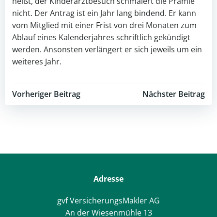
heißt, der Kinderarztbesuch schmälert die Prämie
nicht. Der Antrag ist ein Jahr lang bindend. Er kann
vom Mitglied mit einer Frist von drei Monaten zum
Ablauf eines Kalenderjahres schriftlich gekündigt
werden. Ansonsten verlängert er sich jeweils um ein
weiteres Jahr.
Post
Post
Vorheriger Beitrag
Nächster Beitrag
navigation
navigation
Adresse
gvf VersicherungsMakler AG
An der Wiesenmühle 13