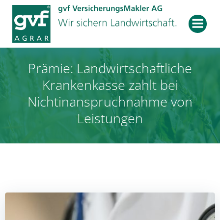
Zum
Inhalt
springen
Prämie: Landwirtschaftliche
Krankenkasse zahlt bei
Nichtinanspruchnahme von
Leistungen