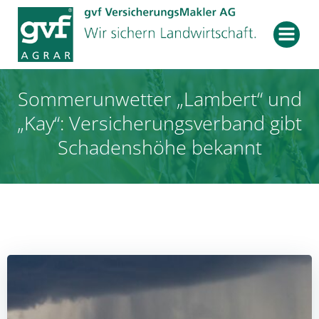
Zum
Inhalt
springen
Sommerunwetter „Lambert“ und
„Kay“: Versicherungsverband gibt
Schadenshöhe bekannt