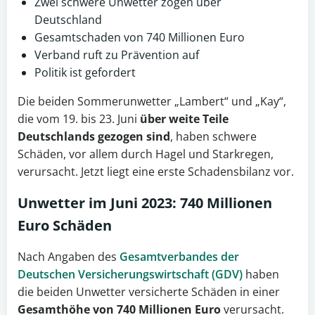
Zwei schwere Unwetter zogen über
Deutschland
Gesamtschaden von 740 Millionen Euro
Verband ruft zu Prävention auf
Politik ist gefordert
Die beiden Sommerunwetter „Lambert“ und „Kay“,
die vom 19. bis 23. Juni
über weite Teile
Deutschlands
gezogen sind
, haben schwere
Schäden, vor allem durch Hagel und Starkregen,
verursacht. Jetzt liegt eine erste Schadensbilanz vor.
Unwetter
im Juni 2023: 740 Millionen
Euro Schäden
Nach Angaben des
Gesamtverbandes der
Deutschen Versicherungswirtschaft (GDV)
haben
die beiden Unwetter versicherte Schäden in einer
Gesamthöhe von 740 Millionen Euro
verursacht.