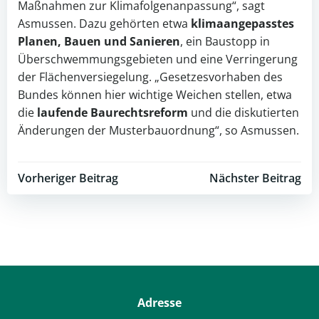
Maßnahmen zur Klimafolgenanpassung“, sagt
Asmussen. Dazu gehörten etwa
klimaangepasstes
Planen, Bauen und Sanieren
, ein Baustopp in
Überschwemmungsgebieten und eine Verringerung
der Flächenversiegelung. „Gesetzesvorhaben des
Bundes können hier wichtige Weichen stellen, etwa
die
laufende Baurechtsreform
und die diskutierten
Änderungen der Musterbauordnung“, so Asmussen.
Post
Post
Vorheriger Beitrag
Nächster Beitrag
navigation
navigation
Adresse