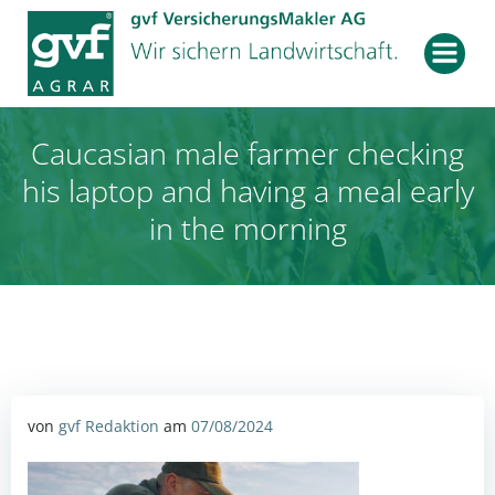
Zum
Inhalt
springen
Caucasian male farmer checking
his laptop and having a meal early
in the morning
von
gvf Redaktion
am
07/08/2024