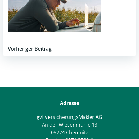
Post
Vorheriger Beitrag
navigation
Adresse
gvf VersicherungsMakler AG
An der Wiesenmühle 13
09224 Chemnitz