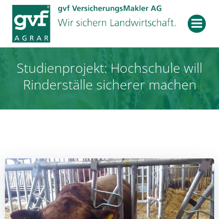
Zum
Inhalt
springen
Studienprojekt: Hochschule will
Rinderställe sicherer machen