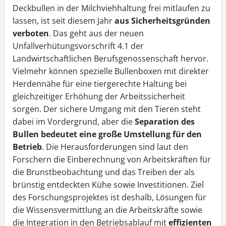
Deckbullen in der Milchviehhaltung frei mitlaufen zu
lassen, ist seit diesem Jahr
aus Sicherheitsgründen
verboten
. Das geht aus der neuen
Unfallverhütungsvorschrift 4.1 der
Landwirtschaftlichen Berufsgenossenschaft hervor.
Vielmehr können spezielle Bullenboxen mit direkter
Herdennähe für eine tiergerechte Haltung bei
gleichzeitiger Erhöhung der Arbeitssicherheit
sorgen. Der sichere Umgang mit den Tieren steht
dabei im Vordergrund, aber die
Separation des
Bullen bedeutet eine große Umstellung für den
Betrieb
. Die Herausforderungen sind laut den
Forschern die Einberechnung von Arbeitskräften für
die Brunstbeobachtung und das Treiben der als
brünstig entdeckten Kühe sowie Investitionen. Ziel
des Forschungsprojektes ist deshalb, Lösungen für
die Wissensvermittlung an die Arbeitskräfte sowie
die Integration in den Betriebsablauf mit
effizienten