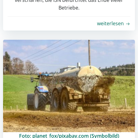
verschärfen, die ISN befürchtet das Ende vieler
Betriebe.
weiterlesen
Foto: planet_fox/pixabay.com (Symbolbild)