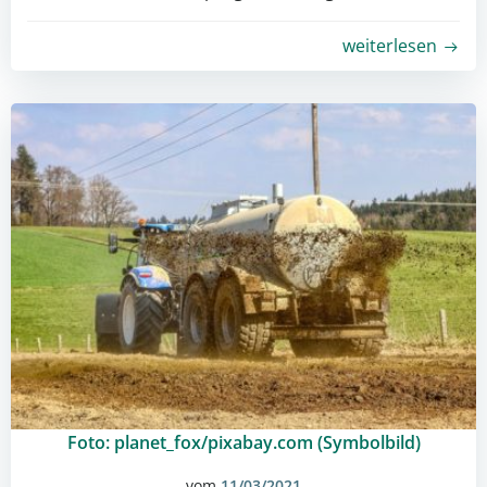
weiterlesen
Foto: planet_fox/pixabay.com (Symbolbild)
vom
11/03/2021