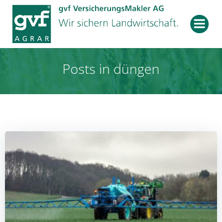
Zum
Inhalt
springen
Posts in düngen