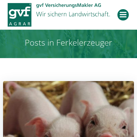
Zum
Inhalt
springen
Posts in Ferkelerzeuger