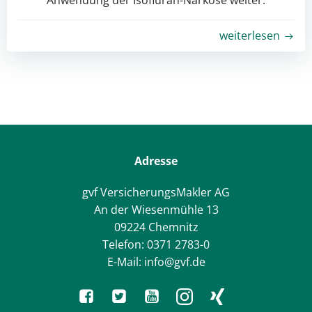
Anwendung der Isofluran-Narkose weiter.
weiterlesen
Adresse
gvf VersicherungsMakler AG
An der Wiesenmühle 13
09224 Chemnitz
Telefon: 0371 2783-0
E-Mail: info@gvf.de