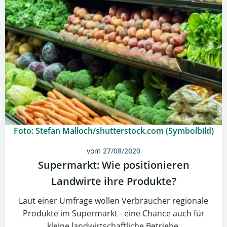
Foto: Stefan Malloch/shutterstock.com (Symbolbild)
vom
27/08/2020
Supermarkt: Wie positionieren
Landwirte ihre Produkte?
Laut einer Umfrage wollen Verbraucher regionale
Produkte im Supermarkt - eine Chance auch für
kleine landwirtschaftliche Betriebe.