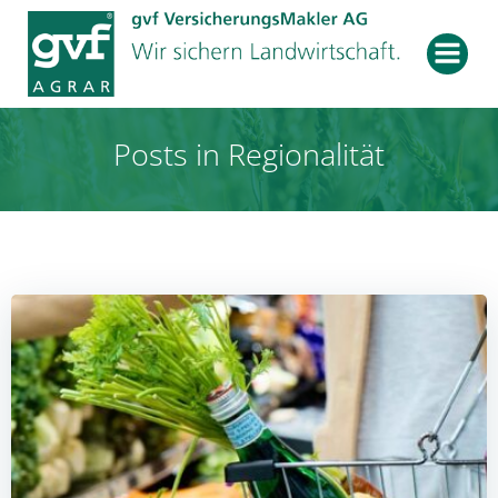
Zum
Inhalt
springen
Posts in Regionalität