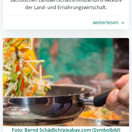
sächsischen Landwirtschaftsministeriums Akteure
der Land- und Ernährungswirtschaft.
weiterlesen
Foto: Bernd Schädlich/pixabay.com (Symbolbild)