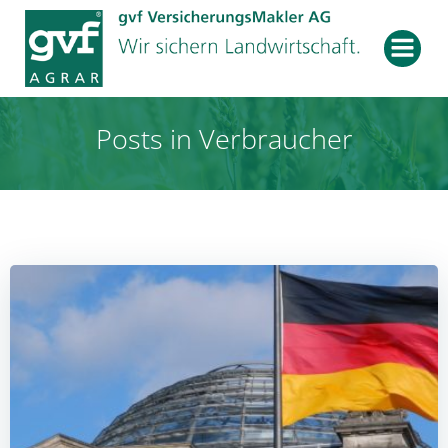
Zum
Inhalt
springen
Posts in Verbraucher