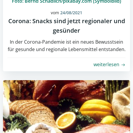
Foto: Bernd Schädlich/pixabay.com (Symbolbild)
vom
24/08/2021
Corona: Snacks sind jetzt regionaler und
gesünder
In der Corona-Pandemie ist ein neues Bewusstsein
für gesunde und regionale Lebensmittel entstanden.
weiterlesen