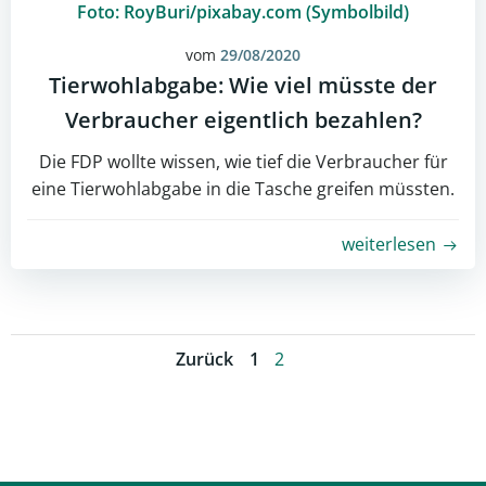
Foto: RoyBuri/pixabay.com (Symbolbild)
vom
29/08/2020
Tierwohlabgabe: Wie viel müsste der
Verbraucher eigentlich bezahlen?
Die FDP wollte wissen, wie tief die Verbraucher für
eine Tierwohlabgabe in die Tasche greifen müssten.
weiterlesen
Posts
Posts
Page
Page
Zurück
1
2
navigation
navigation