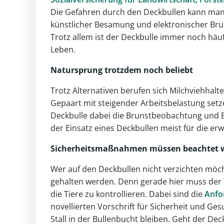
Die Gefahren durch den Deckbullen kann man a
künstlicher Besamung und elektronischer Bru
Trotz allem ist der Deckbulle immer noch häuf
Leben.
Natursprung trotzdem noch beliebt
Trotz Alternativen berufen sich Milchviehhal
Gepaart mit steigender Arbeitsbelastung set
Deckbulle dabei die Brunstbeobachtung und B
der Einsatz eines Deckbullen meist für die erw
Sicherheitsmaßnahmen müssen beachtet 
Wer auf den Deckbullen nicht verzichten möc
gehalten werden. Denn gerade hier muss der 
die Tiere zu kontrollieren. Dabei sind die
Anfo
novellierten Vorschrift für Sicherheit und Ge
Stall in der Bullenbucht bleiben. Geht der D