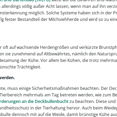
llerdings völlig außer Acht lassen, wenn man auf ihn verzi
nsterkennung möglich. Solche Systeme haben sich in der Pr
ig fester Bestandteil der Milchviehherde und wird so zu ein
ter oft auf wachsende Herdengrößen und verkürzte Brunstph
zen sie zunehmend auf Altbewährtes, nämlich den Naturspr
esamung der Kühe. Vor allem bei Kühen, die trotz mehrma
ünschte Trächtigkeit.
werden.
hte, muss einige Sicherheitsmaßnahmen beachten. Der Deckb
Tierbereich mehrmals am Tag betreten werden, wie zum Be
rderungen an die Deckbullenbucht
zu beachten. Diese und 
sundheitsschutz in der Tierhaltung hervor. Auch beim Weide
eckbulle dennoch mit auf die Weide, damit brünstige Kühe a