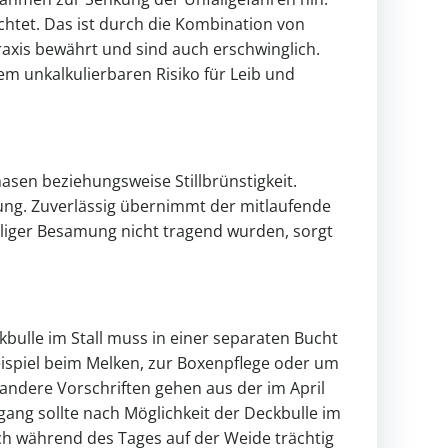
chtet. Das ist durch die Kombination von
axis bewährt und sind auch erschwinglich.
em unkalkulierbaren Risiko für Leib und
asen beziehungsweise Stillbrünstigkeit.
ung. Zuverlässig übernimmt der mitlaufende
liger Besamung nicht tragend wurden, sorgt
ulle im Stall muss in einer separaten Bucht
ispiel beim Melken, zur Boxenpflege oder um
andere Vorschriften gehen aus der im April
gang sollte nach Möglichkeit der Deckbulle im
uch während des Tages auf der Weide trächtig