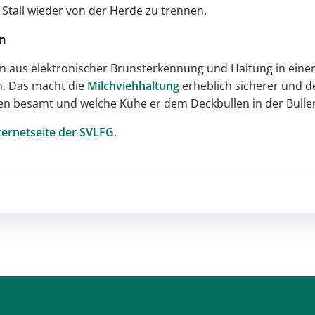
 Stall wieder von der Herde zu trennen.
n
on aus elektronischer Brunsterkennung und Haltung in eine
n. Das macht die
Milchviehhaltung
erheblich sicherer und d
n besamt und welche Kühe er dem Deckbullen in der Bulle
ternetseite der SVLFG
.
Post
navigation