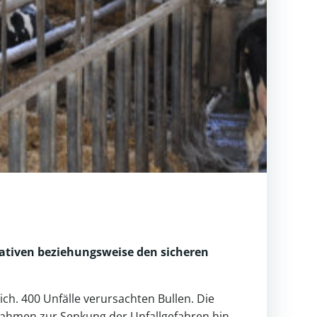
rnativen beziehungsweise den sicheren
ch. 400 Unfälle verursachten Bullen. Die
ahmen zur Senkung der Unfallgefahren hin.