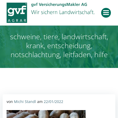
Zum
Inhalt
springen
schweine, tiere, landwirtschaft,
krank, entscheidung,
notschlachtung, leitfaden, hilfe
von
Michi Standl
am
22/01/2022