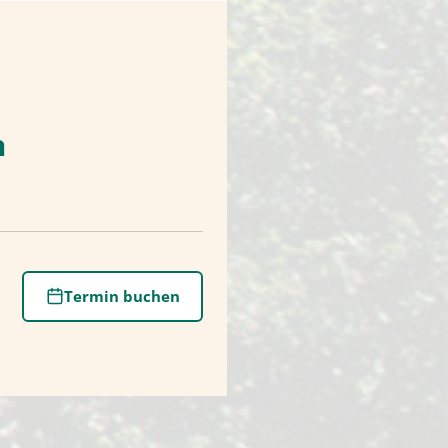
n
Termin buchen