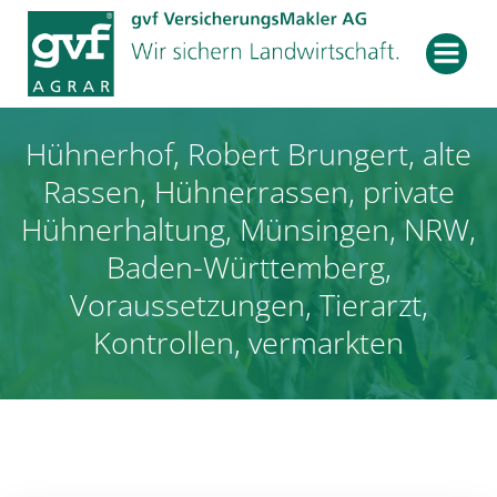
Zum
Inhalt
springen
Hühnerhof, Robert Brungert, alte
Rassen, Hühnerrassen, private
Hühnerhaltung, Münsingen, NRW,
Baden-Württemberg,
Voraussetzungen, Tierarzt,
Kontrollen, vermarkten