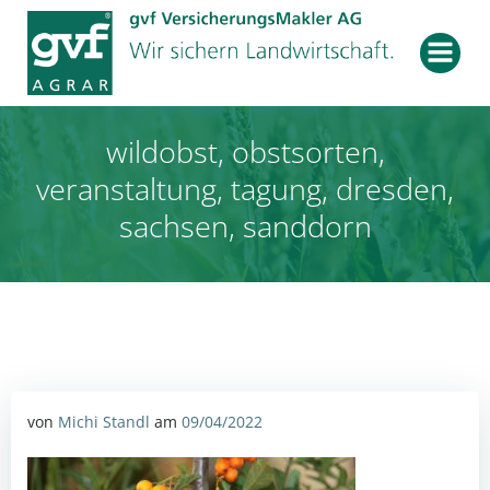
Zum
Inhalt
springen
wildobst, obstsorten,
veranstaltung, tagung, dresden,
sachsen, sanddorn
von
Michi Standl
am
09/04/2022