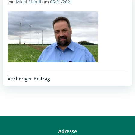
von
Michi Standl
am
05/01/2021
Post
Vorheriger Beitrag
navigation
Adresse