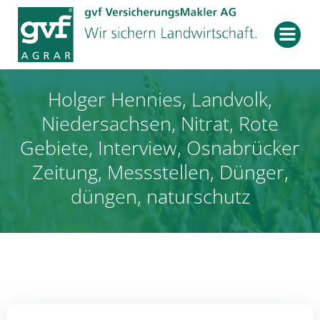
Zum
Inhalt
springen
Holger Hennies, Landvolk,
Niedersachsen, Nitrat, Rote
Gebiete, Interview, Osnabrücker
Zeitung, Messstellen, Dünger,
düngen, naturschutz