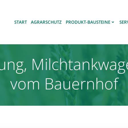
START
AGRARSCHUTZ
PRODUKT-BAUSTEINE
SER
ung, Milchtankwage
vom Bauernhof