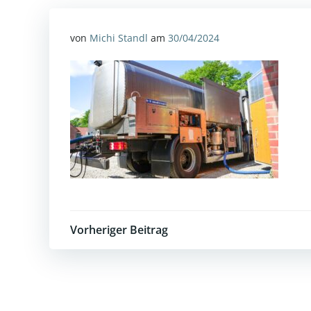
von
Michi Standl
am
30/04/2024
Post
Vorheriger Beitrag
navigation