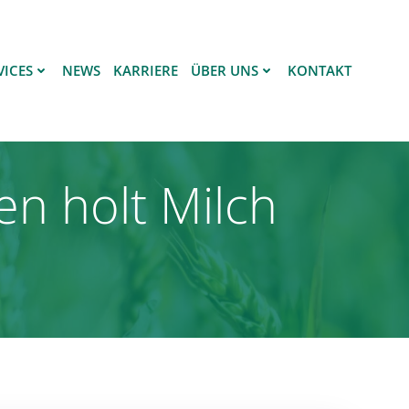
VICES
NEWS
KARRIERE
ÜBER UNS
KONTAKT
n holt Milch