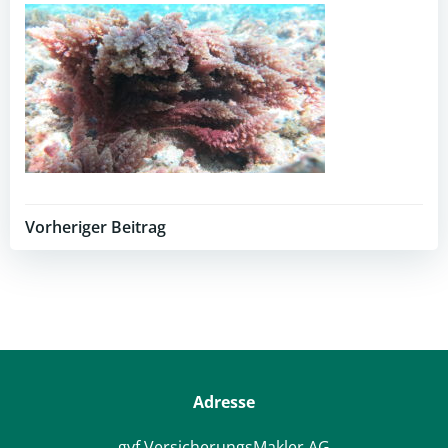
Post
Vorheriger Beitrag
navigation
Adresse
gvf VersicherungsMakler AG