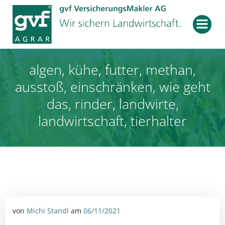
Zum
Inhalt
springen
algen, kühe, futter, methan,
ausstoß, einschränken, wie geht
das, rinder, landwirte,
landwirtschaft, tierhalter
von
Michi Standl
am
06/11/2021