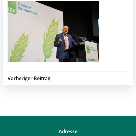
Post
Vorheriger Beitrag
navigation
Adresse