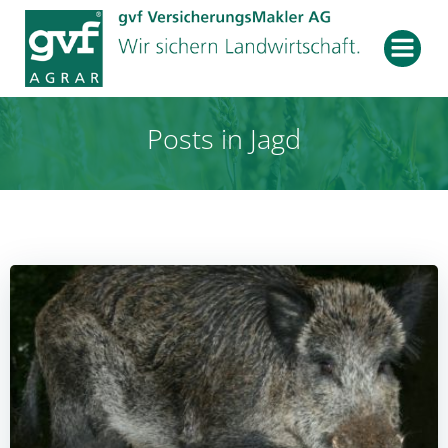
Zum
Inhalt
springen
Posts in Jagd