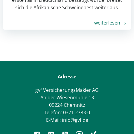
erste Fall in Deutschland bestätigt wurde, breitet
sich die Afrikanische Schweinepest weiter aus.
weiterlesen
Adresse
gvf VersicherungsMakler AG
An der Wiesenmühle 13
09224 Chemnitz
Telefon: 0371 2783-0
E-Mail: info@gvf.de