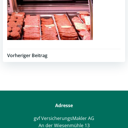
Post
Vorheriger Beitrag
navigation
Adresse
gvf VersicherungsMakler AG
An der Wiesenmühle 13