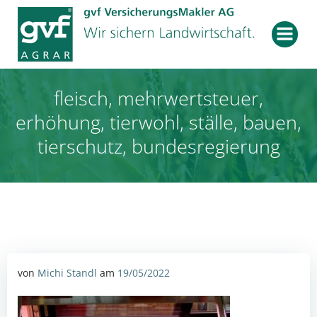
Zum
Inhalt
springen
fleisch, mehrwertsteuer,
erhöhung, tierwohl, ställe, bauen,
tierschutz, bundesregierung
von
Michi Standl
am
19/05/2022