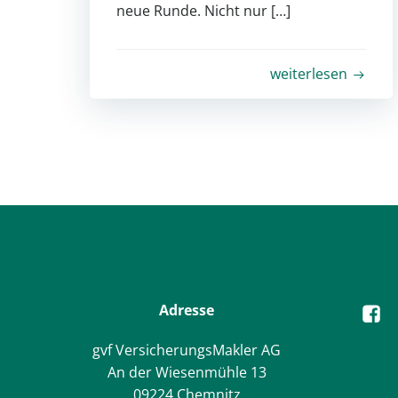
neue Runde. Nicht nur […]
weiterlesen
Adresse
gvf VersicherungsMakler AG
An der Wiesenmühle 13
09224 Chemnitz