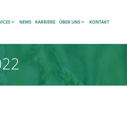
VICES
NEWS
KARRIERE
ÜBER UNS
KONTAKT
022