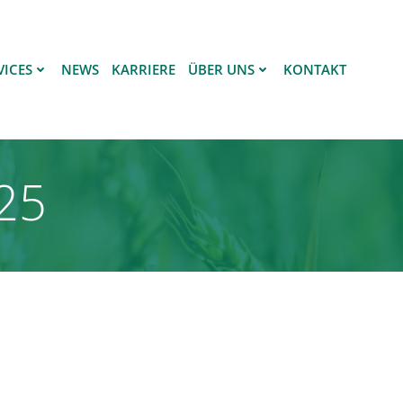
VICES
NEWS
KARRIERE
ÜBER UNS
KONTAKT
025