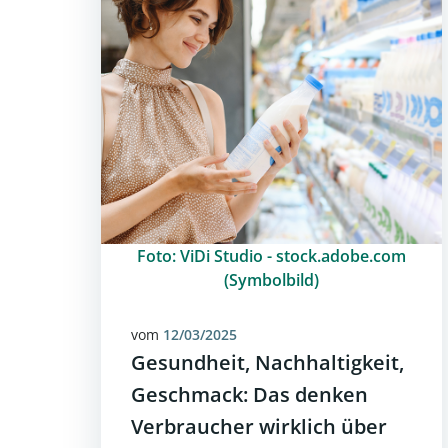
Foto: ViDi Studio - stock.adobe.com
(Symbolbild)
vom
12/03/2025
Gesundheit, Nachhaltigkeit,
Geschmack: Das denken
Verbraucher wirklich über