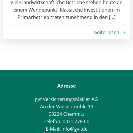
Viele landwirtschaftliche Betriebe stehen heute an
einem Wendepunkt: Klassische Investitionen im
Primärbetrieb treten zunehmend in den […]
weiterlesen
Adresse
gvf VersicherungsMakler AG
An der Wiesenmühle 13
09224 Chemnitz
Telefon: 0371 2783-0
E-Mail: info@gvf.de