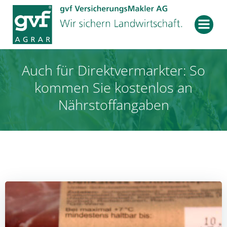
Zum
Inhalt
springen
Auch für Direktvermarkter: So
kommen Sie kostenlos an
Nährstoffangaben