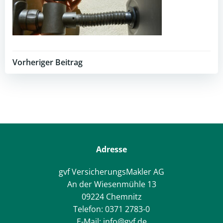
Post
Vorheriger Beitrag
navigation
Adresse
gvf VersicherungsMakler AG
An der Wiesenmühle 13
09224 Chemnitz
Telefon: 0371 2783-0
E-Mail: info@gvf.de