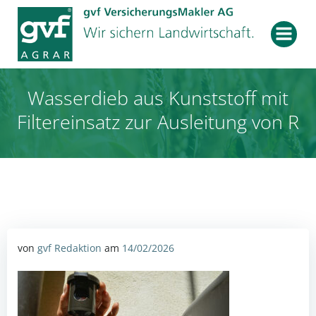
Zum
Inhalt
springen
Wasserdieb aus Kunststoff mit
Filtereinsatz zur Ausleitung von R
von
gvf Redaktion
am
14/02/2026