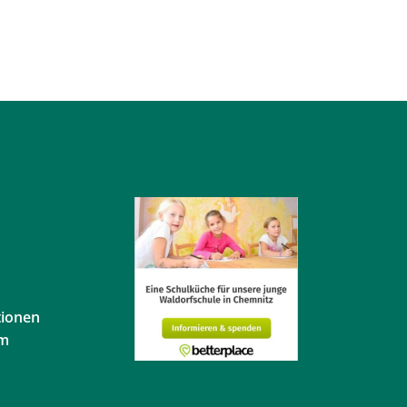
tionen
em