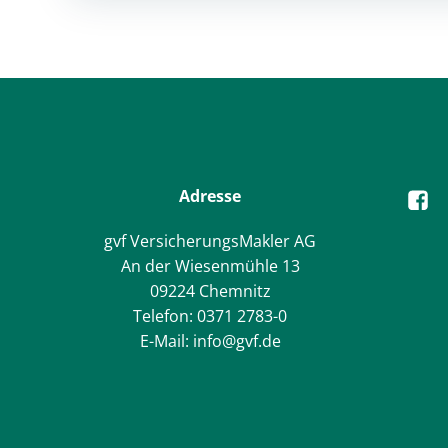
navigation
Adresse
gvf VersicherungsMakler AG
An der Wiesenmühle 13
09224 Chemnitz
Telefon: 0371 2783-0
E-Mail: info@gvf.de