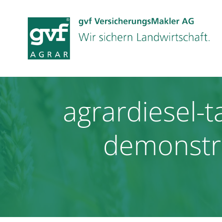
Zum
Inhalt
springen
agrardiesel-
demonstr