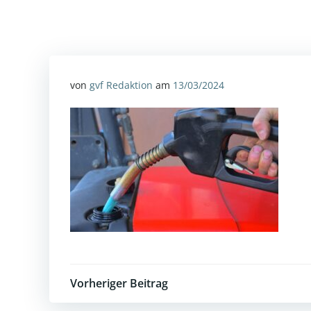
von
gvf Redaktion
am
13/03/2024
Post
Vorheriger Beitrag