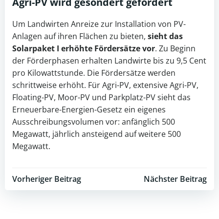
Agri-PV
wird gesondert gefördert
Um Landwirten Anreize zur Installation von PV-
Anlagen auf ihren Flächen zu bieten,
sieht das
Solarpaket I erhöhte Fördersätze vor
. Zu Beginn
der Förderphasen erhalten Landwirte bis zu 9,5 Cent
pro Kilowattstunde. Die Fördersätze werden
schrittweise erhöht. Für Agri-PV, extensive Agri-PV,
Floating-PV, Moor-PV und Parkplatz-PV sieht das
Erneuerbare-Energien-Gesetz ein eigenes
Ausschreibungsvolumen vor: anfänglich 500
Megawatt, jährlich ansteigend auf weitere 500
Megawatt.
Post
Post
Vorheriger Beitrag
Nächster Beitrag
navigation
navigation