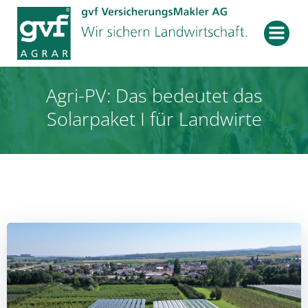
Zum
Inhalt
springen
Agri-PV: Das bedeutet das
Solarpaket I für Landwirte