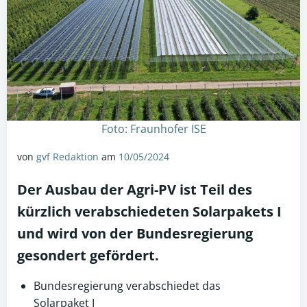
Foto: Fraunhofer ISE
von
gvf Redaktion
am
10/05/2024
Der Ausbau der
Agri-PV
ist Teil des
kürzlich verabschiedeten Solarpakets I
und wird von der Bundesregierung
gesondert gefördert.
Bundesregierung verabschiedet das
Solarpaket I