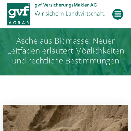
Zum
Inhalt
springen
Asche aus Biomasse: Neuer
Leitfaden erläutert Möglichkeiten
und rechtliche Bestimmungen