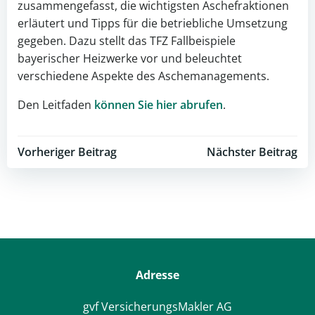
zusammengefasst, die wichtigsten Aschefraktionen
erläutert und Tipps für die betriebliche Umsetzung
gegeben. Dazu stellt das TFZ Fallbeispiele
bayerischer Heizwerke vor und beleuchtet
verschiedene Aspekte des Aschemanagements.
Den Leitfaden
können Sie hier abrufen
.
Post
Post
Vorheriger Beitrag
Nächster Beitrag
navigation
navigation
Adresse
gvf VersicherungsMakler AG