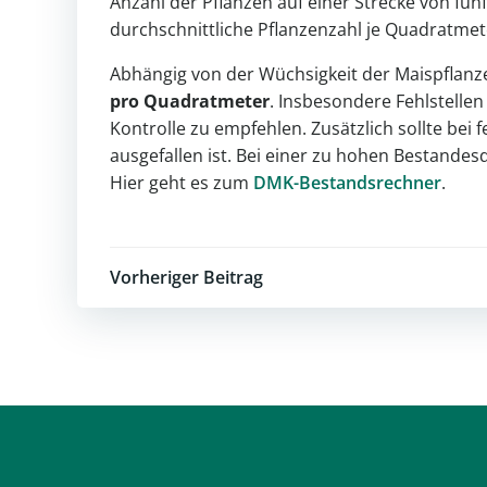
Anzahl der Pflanzen auf einer Strecke von fünf
durchschnittliche Pflanzenzahl je Quadratmet
Abhängig von der Wüchsigkeit der Maispflanz
pro Quadratmeter
. Insbesondere Fehlstelle
Kontrolle zu empfehlen. Zusätzlich sollte bei
ausgefallen ist. Bei einer zu hohen Bestande
Hier geht es zum
DMK-Bestandsrechner
.
Post
Vorheriger Beitrag
navigation