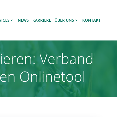
VICES
NEWS
KARRIERE
ÜBER UNS
KONTAKT
lieren: Verband
sen Onlinetool