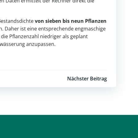
en Daten ermittelt der Rechner direkt die
 Bestandsdichte
von sieben bis neun Pflanzen
rn. Daher ist eine entsprechende engmaschige
die Pflanzenzahl niedriger als geplant
 Bewässerung anzupassen.
Nächster Beitrag