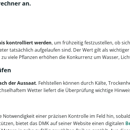
rechner an.
is kontrolliert werden
, um frühzeitig festzustellen, ob si
ter tatsächlich aufgelaufen sind. Der Wert gilt als wichtige
, zu viele Pflanzen erhöhen die Konkurrenz um Wasser, Lich
üfen
ch der Aussaat
. Fehlstellen können durch Kälte, Trockenh
selhaftem Wetter liefert die Überprüfung wichtige Hinweis
 Notwendigkeit einer präzisen Kontrolle im Feld hin, sobal
stützen, bietet das DMK auf seiner Website einen digitalen
B