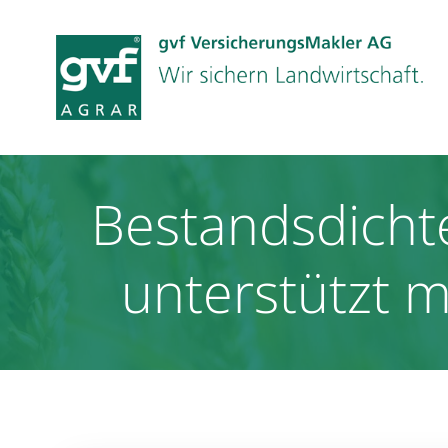
Zum
Inhalt
springen
Bestandsdichte
unterstützt m