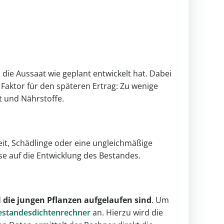
ch die Aussaat wie geplant entwickelt hat. Dabei
r Faktor für den späteren Ertrag: Zu wenige
t und Nährstoffe.
eit, Schädlinge oder eine ungleichmäßige
e auf die Entwicklung des Bestandes.
d
die jungen Pflanzen aufgelaufen sind
. Um
estandesdichtenrechner
an. Hierzu wird die