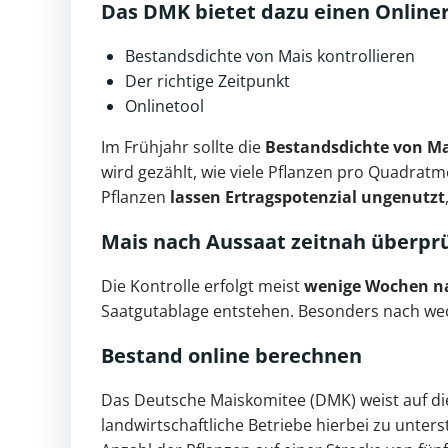
Das DMK bietet dazu einen Online
Bestandsdichte von Mais kontrollieren
Der richtige Zeitpunkt
Onlinetool
Im Frühjahr sollte die
Bestandsdichte von Ma
wird gezählt, wie viele Pflanzen pro Quadratme
Pflanzen
lassen Ertragspotenzial ungenutzt
Mais nach Aussaat zeitnah überpr
Die Kontrolle erfolgt meist
wenige Wochen na
Saatgutablage entstehen. Besonders nach wech
Bestand online berechnen
Das Deutsche Maiskomitee (DMK) weist auf die
landwirtschaftliche Betriebe hierbei zu unter