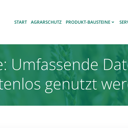
START
AGRARSCHUTZ
PRODUKT-BAUSTEINE
SER
: Umfassende Da
tenlos genutzt we