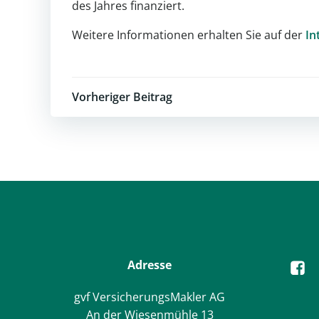
des Jahres finanziert.
Weitere Informationen erhalten Sie auf der
In
Post
Vorheriger Beitrag
navigation
Adresse
gvf VersicherungsMakler AG
An der Wiesenmühle 13