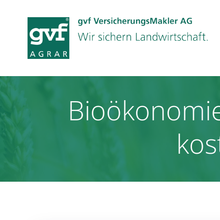
Zum
Inhalt
springen
Bioökonomie
kos