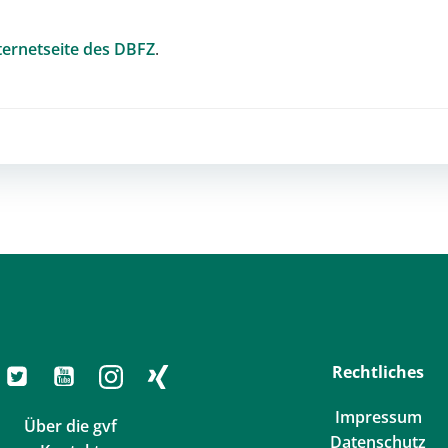
ternetseite des DBFZ
.
Post
navigation
Rechtliches
Impressum
Über die gvf
Datenschutz