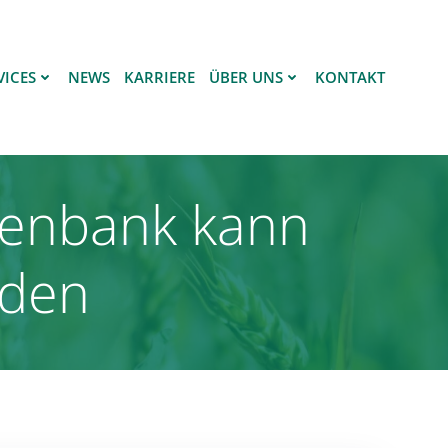
VICES
NEWS
KARRIERE
ÜBER UNS
KONTAKT
tenbank kann
rden