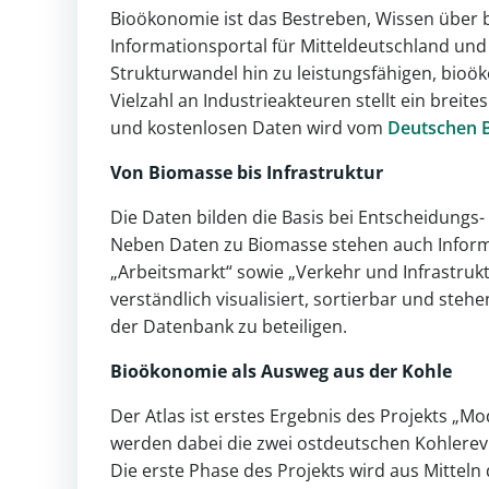
Bioökonomie ist das Bestreben, Wissen über b
Informationsportal für Mitteldeutschland un
Strukturwandel hin zu leistungsfähigen, bioö
Vielzahl an Industrieakteuren stellt ein brei
und kostenlosen Daten wird vom
Deutschen 
Von Biomasse bis Infrastruktur
Die Daten bilden die Basis bei Entscheidungs-
Neben Daten zu Biomasse stehen auch Informa
„Arbeitsmarkt“ sowie „Verkehr und Infrastruk
verständlich visualisiert, sortierbar und ste
der Datenbank zu beteiligen.
Bioökonomie
als Ausweg aus der Kohle
Der Atlas ist erstes Ergebnis des Projekts „M
werden dabei die zwei ostdeutschen Kohlere
Die erste Phase des Projekts wird aus Mitte