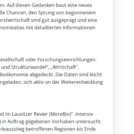
ten. Auf diesen Gedanken baut eine neues
 große Chancen, den Sprung von begonnenem
rstwirtschaft sind gut ausgeprägt und eine
onomieatlas mit detaillierten Informationen
 Gesellschaft oder Forschungseinrichtungen.
nd Strukturwandel“, „Wirtschaft“,
Bioökonomie abgedeckt. Die Daten sind leicht
ingeladen, sich aktiv an der Weiterentwicklung
 im Lausitzer Revier (MoreBio)“. Intensiv
)
in Auftrag gegebenen Vorhaben untersucht.
hleausstieg betroffenen Regionen bis Ende