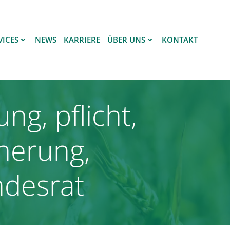
VICES
NEWS
KARRIERE
ÜBER UNS
KONTAKT
g, pflicht,
cherung,
ndesrat