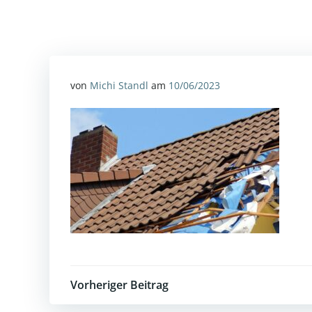
von
Michi Standl
am
10/06/2023
Post
Vorheriger Beitrag