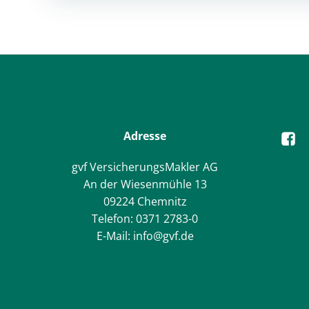
navigation
Adresse
gvf VersicherungsMakler AG
An der Wiesenmühle 13
09224 Chemnitz
Telefon: 0371 2783-0
E-Mail: info@gvf.de