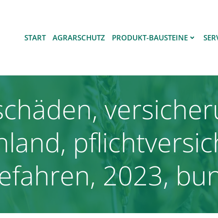
START
AGRARSCHUTZ
PRODUKT-BAUSTEINE
SER
chäden, versicherun
land, pflichtversi
fahren, 2023, bu