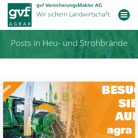
Zum
Inhalt
springen
Posts in Heu- und Strohbrände