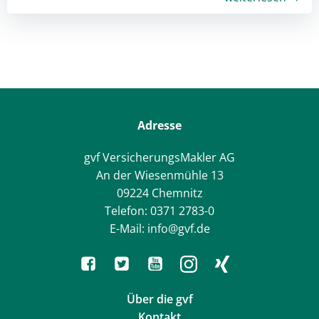
Adresse
gvf VersicherungsMakler AG
An der Wiesenmühle 13
09224 Chemnitz
Telefon: 0371 2783-0
E-Mail: info@gvf.de
Über die gvf
Kontakt