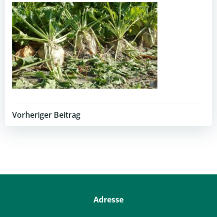
Post
Vorheriger Beitrag
navigation
Adresse