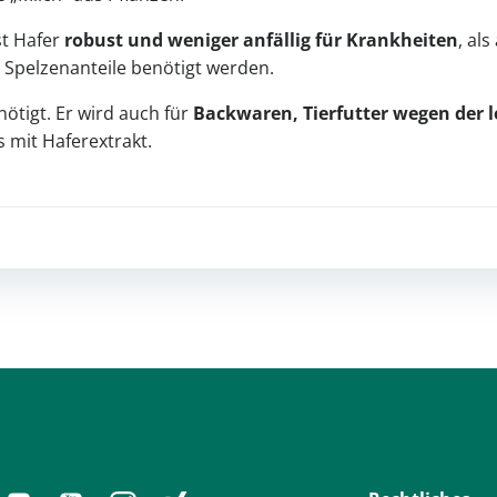
st Hafer
robust und weniger anfällig für Krankheiten
, al
e Spelzenanteile benötigt werden.
ötigt. Er wird auch für
Backwaren, Tierfutter wegen der l
 mit Haferextrakt.
Post
navigation