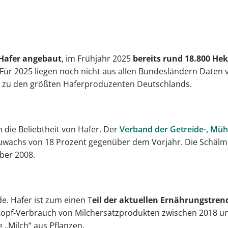
Hafer
angebaut
, im Frühjahr 2025
bereits rund 18.800 Hek
Für 2025 liegen noch nicht aus allen Bundesländern Daten 
aat zu den größten Haferproduzenten Deutschlands.
die Beliebtheit von Hafer. Der
Verband der Getreide-, Müh
Zuwachs von 18 Prozent gegenüber dem Vorjahr. Die Schäl
über 2008.
e. Hafer ist zum einen T
eil der aktuellen Ernährungstren
Kopf-Verbrauch von Milchersatzprodukten zwischen 2018 und
e „Milch“ aus Pflanzen.