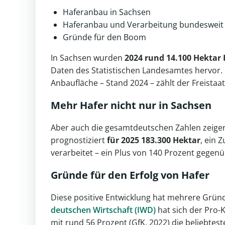
Haferanbau in Sachsen
Haferanbau und Verarbeitung bundesweit
Gründe für den Boom
In Sachsen wurden
2024 rund 14.100 Hektar
Daten des Statistischen Landesamtes hervor. 
Anbaufläche – Stand 2024 – zählt der Freist
Mehr Hafer nicht nur in
Sachsen
Aber auch die gesamtdeutschen Zahlen zeigen 
prognostiziert
für 2025 183.300 Hektar
, ein 
verarbeitet – ein Plus von 140 Prozent gegen
Gründe für den Erfolg von Hafer
Diese positive Entwicklung hat mehrere Gründ
deutschen Wirtschaft (IWD)
hat sich der Pro-
mit rund 56 Prozent (GfK, 2022) die beliebtest