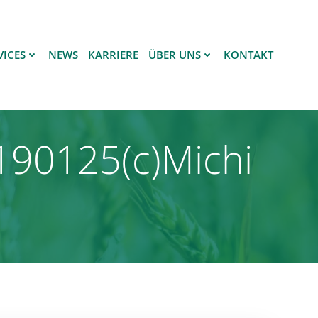
VICES
NEWS
KARRIERE
ÜBER UNS
KONTAKT
190125(c)Michi