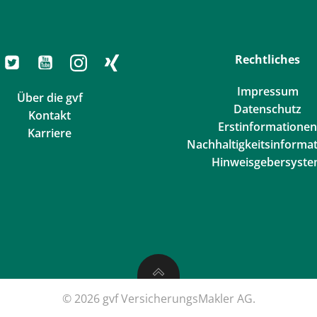
Rechtliches
Impressum
Über die gvf
Datenschutz
Kontakt
Erstinformationen
Karriere
Nachhaltigkeitsinforma
Hinweisgebersyst
© 2026 gvf VersicherungsMakler AG.