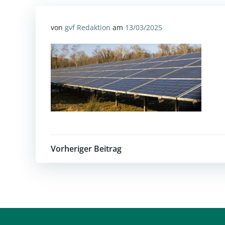
von
gvf Redaktion
am
13/03/2025
Post
Vorheriger Beitrag
navigation