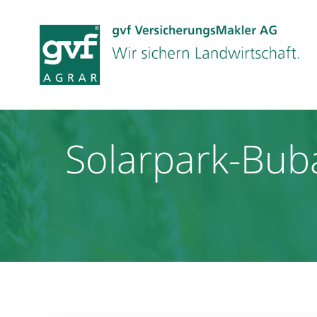
Zum
Inhalt
springen
Solarpark-Bub