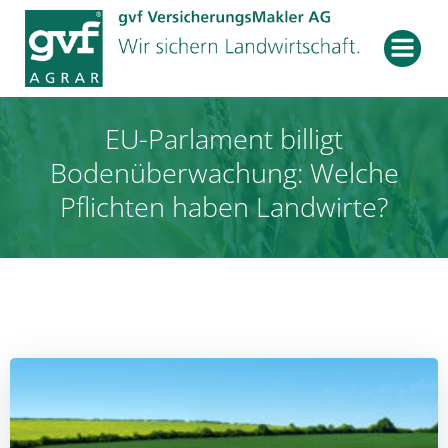
Zum
Inhalt
springen
EU-Parlament billigt
Bodenüberwachung: Welche
Pflichten haben Landwirte?