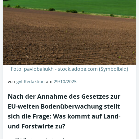
Foto: pavlobaliukh - stock.adobe.com (Symbolbild)
von
gvf Redaktion
am
29/10/2025
Nach der Annahme des Gesetzes zur
EU-weiten Bodenüberwachung stellt
sich die Frage: Was kommt auf Land-
und Forstwirte zu?