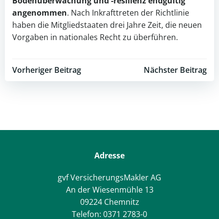
Bodenüberwachung und -resilienz endgültig
angenommen
. Nach Inkrafttreten der Richtlinie
haben die Mitgliedstaaten drei Jahre Zeit, die neuen
Vorgaben in nationales Recht zu überführen.
Post
Post
Vorheriger Beitrag
Nächster Beitrag
navigation
navigation
Adresse
gvf VersicherungsMakler AG
An der Wiesenmühle 13
09224 Chemnitz
Telefon: 0371 2783-0