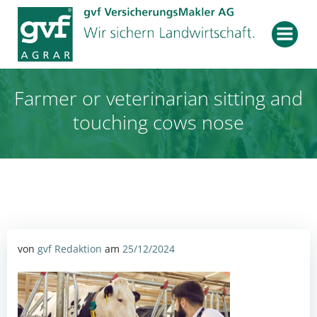
Zum
Inhalt
springen
Farmer or veterinarian sitting and
touching cows nose
von
gvf Redaktion
am
25/12/2024