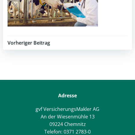
Post
Vorheriger Beitrag
navigation
Adresse
gvf VersicherungsMakler AG
An der Wiesenmühle 13
09224 Chemnitz
Telefon: 0371 2783-0